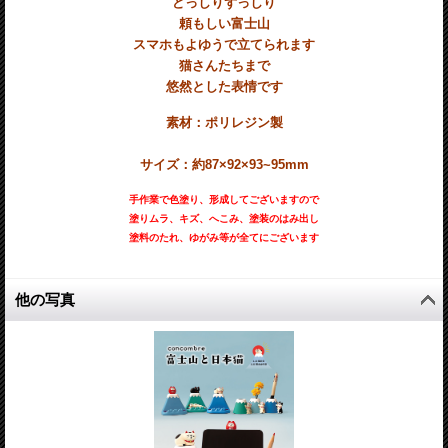
どっしりずっしり
頼もしい富士山
スマホもよゆうで立てられます
猫さんたちまで
悠然とした表情です
素材：ポリレジン製
サイズ：約87×92×93~95mm
手作業で色塗り、形成してございますので
塗りムラ、キズ、へこみ、塗装のはみ出し
塗料のたれ、ゆがみ等が全てにございます
他の写真