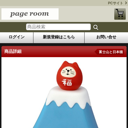
PCサイト
ログイン
新規登録はこちら
お問い合せ
商品詳細
富士山と日本猫