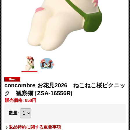
concombre お花見2026 ねこねこ桜ピクニッ
ク 観察猫
[ZSA-16556R]
販売価格
:
858円
数量
:
返品特約に関する重要事項