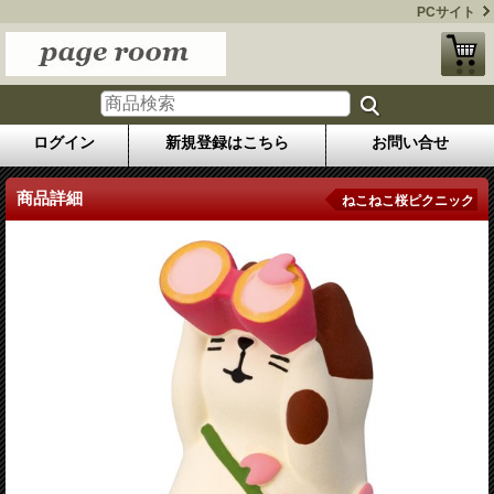
PCサイト
ログイン
新規登録はこちら
お問い合せ
商品詳細
ねこねこ桜ピクニック