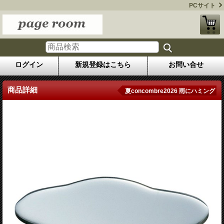
PCサイト
ログイン
新規登録はこちら
お問い合せ
商品詳細
夏concombre2026 雨にハミング