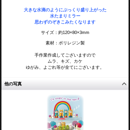
大きな水滴のようにぷっくり盛り上がった
水たまりミラー
思わずのぞきこみたくなります
サイズ：約120
×80
×3
mm
素材：ポリレジン製
手作業作成してございますので
ムラ、キズ、カケ
ゆがみ、よごれ等が全てにございます。
他の写真