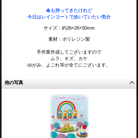
傘も持ってきたけれど
今日はレインコートで歩いていたい気分
サイズ：約26
×26
×
50
mm
素材：ポリレジン製
手作業作成してございますので
ムラ、キズ、カケ
ゆがみ、よごれ等が全てにございます。
他の写真