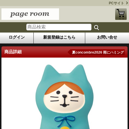
PCサイト
ログイン
新規登録はこちら
お問い合せ
商品詳細
夏concombre2026 雨にハミング