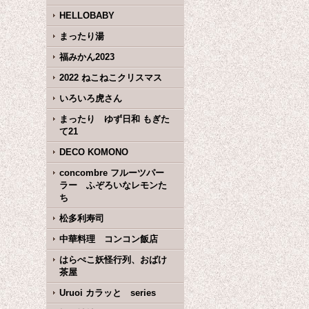
HELLOBABY
まったり湯
福みかん2023
2022 ねこねこクリスマス
いろいろ虎さん
まったり ゆず日和 もぎた
て21
DECO KOMONO
concombre フルーツパー
ラー ふぞろいなレモンた
ち
松多利寿司
中華料理 コンコン飯店
はらぺこ妖怪行列、おばけ
茶屋
Uruoi カラッと series