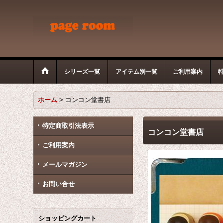
シリーズ一覧
アイテム別一覧
ご利用案内
ホーム
>
コンコン堂書店
特定商取引法表示
コンコン堂書店
ご利用案内
メールマガジン
お問い合せ
ショッピングカート