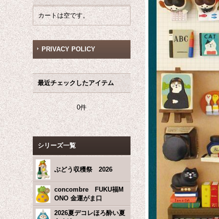
カートは空です。
PRIVACY POLICY
最近チェックしたアイテム
0件
シリーズ一覧
ぶどう収穫祭 2026
concombre FUKU福M
ONO 金運がま口
2026夏デコレほろ酔い夏