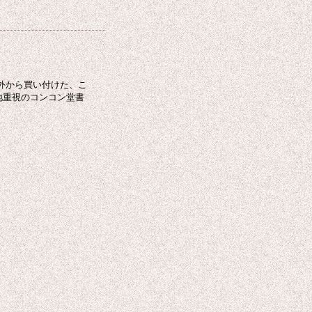
外から買い付けた、こ
地重視のコンコン堂書