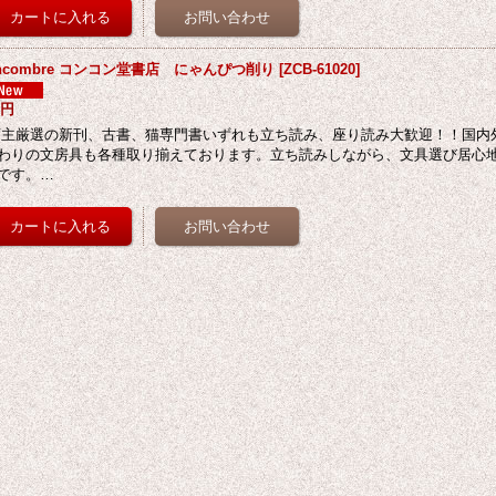
oncombre コンコン堂書店 にゃんぴつ削り
[
ZCB-61020
]
5円
主厳選の新刊、古書、猫専門書いずれも立ち読み、座り読み大歓迎！！国内
わりの文房具も各種取り揃えております。立ち読みしながら、文具選び居心
です。…