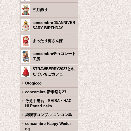
五月飾り
concombre 15ANNIVER
SARY BIRTHDAY
まったり梅さんぽ
concombreチョコレート
工房
STRAWBERRY2023とれ
たていちごカフェ
Otogicco
concombre 新米祭り23
そえ手湯呑 SHIBA・HAC
HI Potteri neko
純喫茶コンブル コンコン島
concombre Happy Weddi
ng