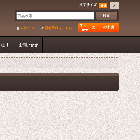
文字サイズ
:
0
カートの中身
ログイン
新規登録はこちら
います
お問い合せ