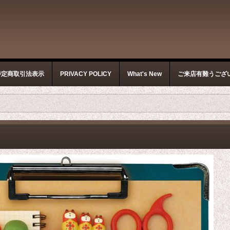
特定商取引法表示
PRIVACY POLICY
What's New
ご来店有難うござ