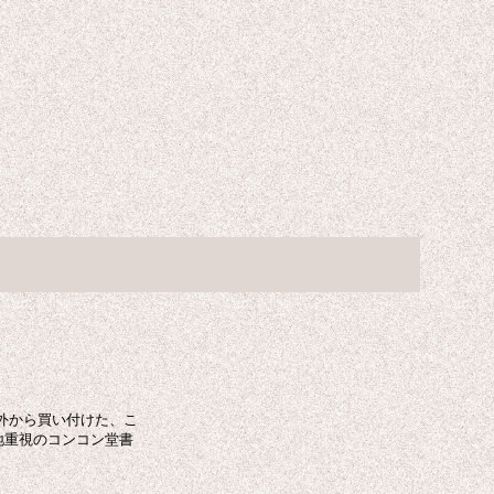
外から買い付けた、こ
地重視のコンコン堂書