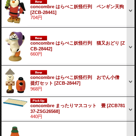
concombre はらぺこ妖怪行列 ペンギン天狗
[ZCB-28441]
704円
concombre はらぺこ妖怪行列 猫又おどり
[Z
CB-28442]
660円
concombre はらぺこ妖怪行列 おでん小僧
提灯セット
[ZCB-28447]
968円
concombre まったりマスコット 畳
[ZCB781
37-ZSG26568]
440円