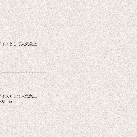
ダイスとして人気急上
ダイスとして人気急上
time…