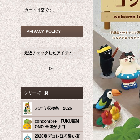
カートは空です。
PRIVACY POLICY
最近チェックしたアイテム
0件
シリーズ一覧
ぶどう収穫祭 2026
concombre FUKU福M
ONO 金運がま口
2026夏デコレほろ酔い夏