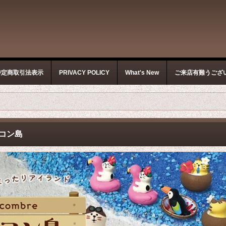
特定商取引法表示
PRIVACY POLICY
What's New
ご来店有難うござ
コン島