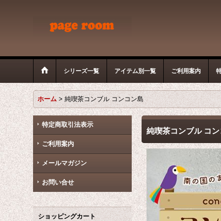
シリーズ一覧
アイテム別一覧
ご利用案内
ホーム
>
純喫茶コンブル コンコン島
特定商取引法表示
純喫茶コンブル コン
ご利用案内
メールマガジン
お問い合せ
ショッピングカート