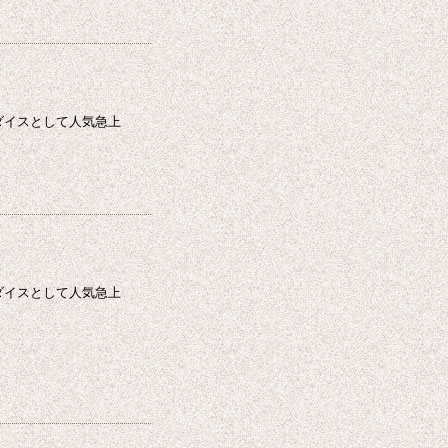
ダイスとして人気急上
ダイスとして人気急上
…