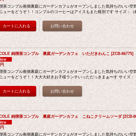
喫茶コンブル南側裏庭にガーデンカフェがオープンしました気持ちのいい空
ニューをどうぞ！！コンブルのコーヒーはアイスもまた格別です サイズ：（約26
ECOLE 純喫茶コンブル 裏庭ガーデンカフェ いただきわんこ
[
ZCB-86775
]
0円
喫茶コンブル南側裏庭にガーデンカフェがオープンしました気持ちのいい空
ニューをどうぞ！！大大大好きお子様ランチいっただっきまぁ〜す サイズ：（約
ECOLE 純喫茶コンブル 裏庭ガーデンカフェ こねこクリームソーダ
[
ZCB-8
0円
喫茶コンブル南側裏庭にガーデンカフェがオープンしました気持ちのいい空