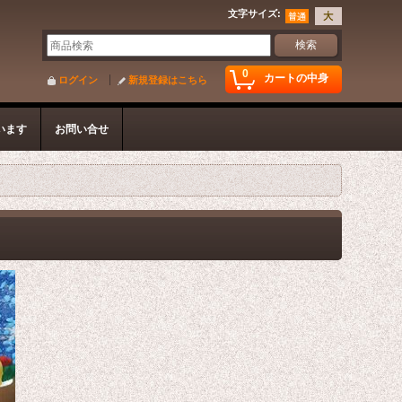
文字サイズ
:
0
カートの中身
ログイン
新規登録はこちら
います
お問い合せ