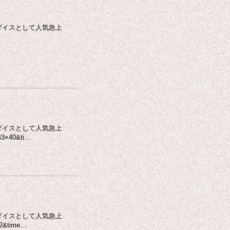
ダイスとして人気急上
ダイスとして人気急上
40&ti…
ダイスとして人気急上
time…