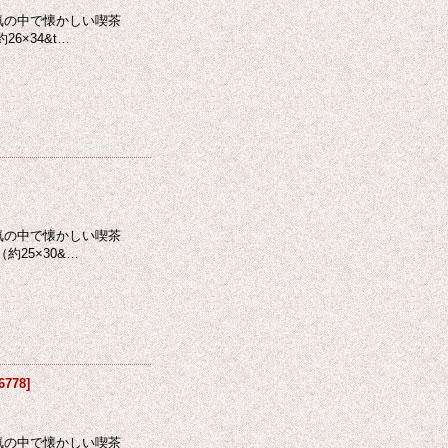
気の中で懐かしい喫茶
×34&t…
気の中で懐かしい喫茶
25×30&…
6778
]
気の中で懐かしい喫茶