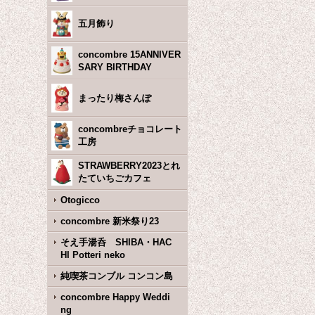
五月飾り
concombre 15ANNIVER
SARY BIRTHDAY
まったり梅さんぽ
concombreチョコレート
工房
STRAWBERRY2023とれ
たていちごカフェ
Otogicco
concombre 新米祭り23
そえ手湯呑 SHIBA・HAC
HI Potteri neko
純喫茶コンブル コンコン島
concombre Happy Weddi
ng