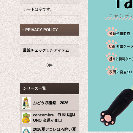
カートは空です。
PRIVACY POLICY
最近チェックしたアイテム
0件
シリーズ一覧
ぶどう収穫祭 2026
concombre FUKU福M
ONO 金運がま口
2026夏デコレほろ酔い夏