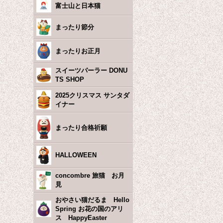
富士山と日本猫
まったり節分
まったりお正月
スイーツパーラー DONU
TS SHOP
2025クリスマス サンタダ
イナー
まったり合格祈願
HALLOWEEN
concombre 旅猫 お月
見
おやさい猫だるま Hello
Spring お花の国のアリ
ス HappyEaster