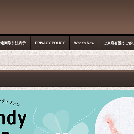
特定商取引法表示
PRIVACY POLICY
What's New
ご来店有難うござ