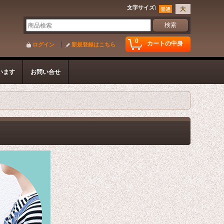
文字サイズ
:
0
カートの中身
ログイン
新規登録はこちら
います
お問い合せ