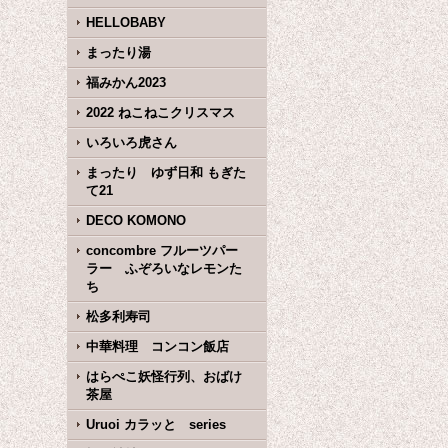
HELLOBABY
まったり湯
福みかん2023
2022 ねこねこクリスマス
いろいろ虎さん
まったり ゆず日和 もぎた
て21
DECO KOMONO
concombre フルーツパー
ラー ふぞろいなレモンた
ち
松多利寿司
中華料理 コンコン飯店
はらぺこ妖怪行列、おばけ
茶屋
Uruoi カラッと series