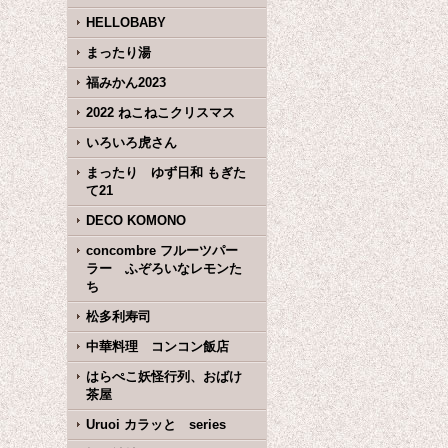
HELLOBABY
まったり湯
福みかん2023
2022 ねこねこクリスマス
いろいろ虎さん
まったり ゆず日和 もぎた
て21
DECO KOMONO
concombre フルーツパー
ラー ふぞろいなレモンた
ち
松多利寿司
中華料理 コンコン飯店
はらぺこ妖怪行列、おばけ
茶屋
Uruoi カラッと series