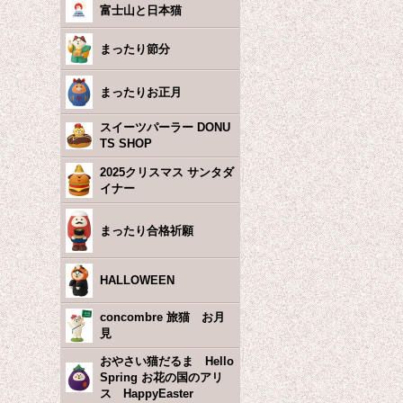
富士山と日本猫
まったり節分
まったりお正月
スイーツパーラー DONU
TS SHOP
2025クリスマス サンタダ
イナー
まったり合格祈願
HALLOWEEN
concombre 旅猫 お月
見
おやさい猫だるま Hello
Spring お花の国のアリ
ス HappyEaster