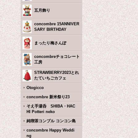
五月飾り
concombre 15ANNIVER
SARY BIRTHDAY
まったり梅さんぽ
concombreチョコレート
工房
STRAWBERRY2023とれ
たていちごカフェ
Otogicco
concombre 新米祭り23
そえ手湯呑 SHIBA・HAC
HI Potteri neko
純喫茶コンブル コンコン島
concombre Happy Weddi
ng