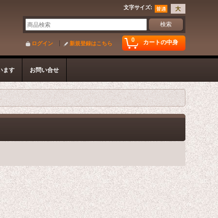
文字サイズ
:
0
カートの中身
ログイン
新規登録はこちら
います
お問い合せ