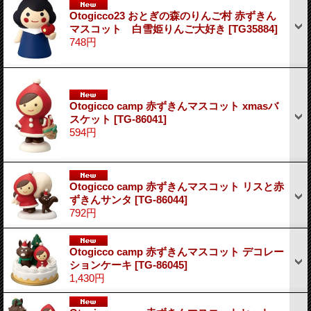
Otogicco23 おとぎの森のりんご村 赤ずきん
マスコット 白雪姫りんご大好き
[TG35884]
748円
Otogicco camp 赤ずきんマスコット xmasバ
スケット
[TG-86041]
594円
Otogicco camp 赤ずきんマスコット リスと赤
ずきんサンタ
[TG-86044]
792円
Otogicco camp 赤ずきんマスコット デコレー
ションケーキ
[TG-86045]
1,430円