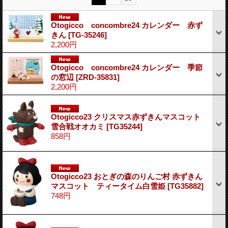
Otogicco concombre24 カレンダー 赤ず
きん
[TG-35246]
2,200円
Otogicco concombre24 カレンダー 季節
の窓辺
[ZRD-35831]
2,200円
Otogicco23 クリスマス赤ずきんマスコット
雪合戦オオカミ
[TG35244]
858円
Otogicco23 おとぎの森のりんご村 赤ずきん
マスコット ティータイム白雪姫
[TG35882]
748円