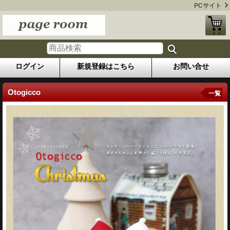
PCサイト
ログイン
新規登録はこちら
お問い合せ
Otogicco
一覧