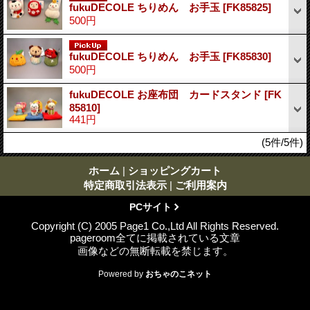
fukuDECOLE ちりめん お手玉
[FK85825]
500円
fukuDECOLE ちりめん お手玉
[FK85830]
500円
fukuDECOLE お座布団 カードスタンド
[FK
85810]
441円
(5件/5件)
ホーム
|
ショッピングカート
特定商取引法表示
|
ご利用案内
PCサイト
Copyright (C) 2005 Page1 Co.,Ltd All Rights Reserved.
pageroom全てに掲載されている文章
画像などの無断転載を禁じます。
Powered by
おちゃのこネット