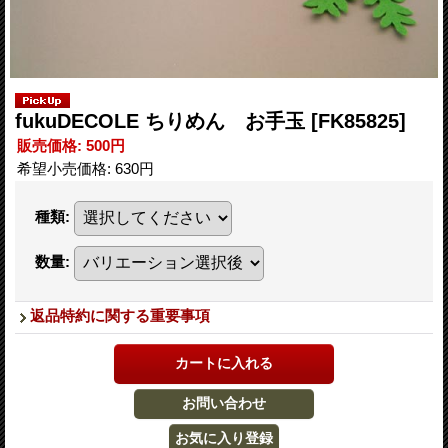
fukuDECOLE ちりめん お手玉
[FK85825]
販売価格
:
500円
希望小売価格
:
630円
種類
:
数量
:
返品特約に関する重要事項