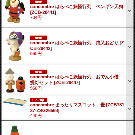
concombre はらぺこ妖怪行列 ペンギン天狗
[ZCB-28441]
704円
concombre はらぺこ妖怪行列 猫又おどり
[Z
CB-28442]
660円
concombre はらぺこ妖怪行列 おでん小僧
提灯セット
[ZCB-28447]
968円
concombre まったりマスコット 畳
[ZCB781
37-ZSG26568]
440円