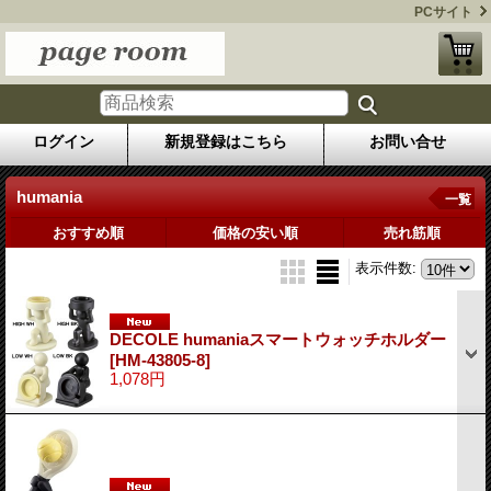
PCサイト
ログイン
新規登録はこちら
お問い合せ
humania
一覧
おすすめ順
価格の安い順
売れ筋順
表示件数
:
DECOLE humaniaスマートウォッチホルダー
[HM-43805-8]
1,078円