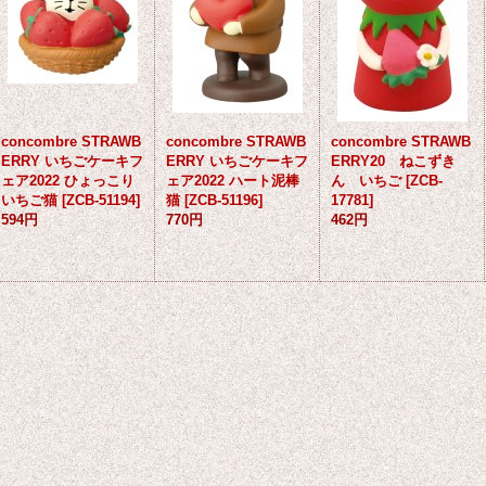
concombre STRAWB
concombre STRAWB
concombre STRAWB
ERRY いちごケーキフ
ERRY いちごケーキフ
ERRY20 ねこずき
ェア2022 ひょっこり
ェア2022 ハート泥棒
ん いちご
[
ZCB-
いちご猫
[
ZCB-51194
]
猫
[
ZCB-51196
]
17781
]
594円
770円
462円