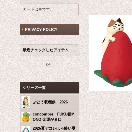
カートは空です。
PRIVACY POLICY
最近チェックしたアイテム
0件
シリーズ一覧
ぶどう収穫祭 2026
concombre FUKU福M
ONO 金運がま口
2026夏デコレほろ酔い夏