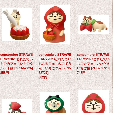
concombre STRAWB
concombre STRAWB
concombre STRAWB
ERRY2023とれたてい
ERRY2023とれたてい
ERRY2023とれたてい
ちごカフェ いちごタ
ちごカフェ ねこずき
ちごカフェ いただき
ルト子猫
[
ZCB-62726
]
ん いちごつみ
[
ZCB-
いちご猫
[
ZCB-62728
]
858円
62727
]
748円
682円