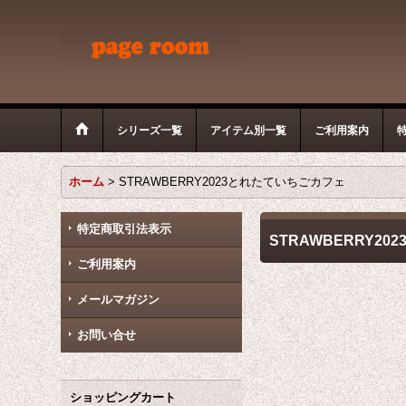
シリーズ一覧
アイテム別一覧
ご利用案内
ホーム
>
STRAWBERRY2023とれたていちごカフェ
特定商取引法表示
STRAWBERRY2
ご利用案内
メールマガジン
お問い合せ
ショッピングカート