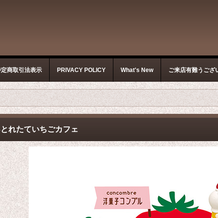
特定商取引法表示
PRIVACY POLICY
What's New
ご来店有難うござ
023とれたていちごカフェ