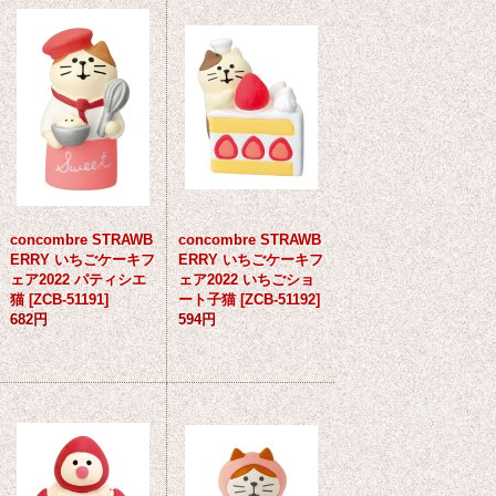
concombre STRAWB
concombre STRAWB
ERRY いちごケーキフ
ERRY いちごケーキフ
ェア2022 パティシエ
ェア2022 いちごショ
猫
[
ZCB-51191
]
ート子猫
[
ZCB-51192
]
682円
594円