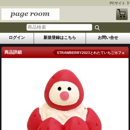
PCサイト
ログイン
新規登録はこちら
お問い合せ
商品詳細
STRAWBERRY2023とれたていちごカフェ