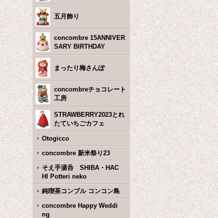
五月飾り
concombre 15ANNIVER
SARY BIRTHDAY
まったり梅さんぽ
concombreチョコレート
工房
STRAWBERRY2023とれ
たていちごカフェ
Otogicco
concombre 新米祭り23
そえ手湯呑 SHIBA・HAC
HI Potteri neko
純喫茶コンブル コンコン島
concombre Happy Weddi
ng