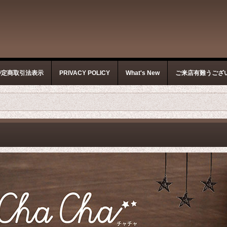
特定商取引法表示
PRIVACY POLICY
What's New
ご来店有難うござ