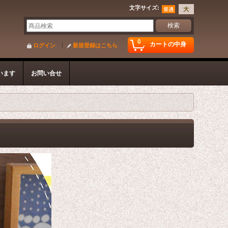
文字サイズ
:
0
カートの中身
ログイン
新規登録はこちら
います
お問い合せ