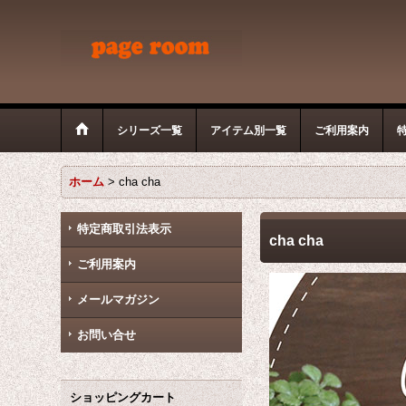
シリーズ一覧
アイテム別一覧
ご利用案内
ホーム
>
cha cha
特定商取引法表示
cha cha
ご利用案内
メールマガジン
お問い合せ
ショッピングカート