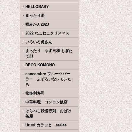
HELLOBABY
まったり湯
福みかん2023
2022 ねこねこクリスマス
いろいろ虎さん
まったり ゆず日和 もぎた
て21
DECO KOMONO
concombre フルーツパー
ラー ふぞろいなレモンた
ち
松多利寿司
中華料理 コンコン飯店
はらぺこ妖怪行列、おばけ
茶屋
Uruoi カラッと series