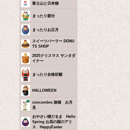
富士山と日本猫
まったり節分
まったりお正月
スイーツパーラー DONU
TS SHOP
2025クリスマス サンタダ
イナー
まったり合格祈願
HALLOWEEN
concombre 旅猫 お月
見
おやさい猫だるま Hello
Spring お花の国のアリ
ス HappyEaster