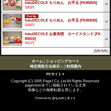
fukuDECOLE ちりめん お手玉
[FK85825]
500円
fukuDECOLE ちりめん お手玉
[FK85830]
500円
fukuDECOLE お座布団 カードスタンド
[FK
85810]
441円
(5件/5件)
ホーム
|
ショッピングカート
特定商取引法表示
|
ご利用案内
PCサイト
Copyright (C) 2005 Page1 Co.,Ltd All Rights Reserved.
pageroom全てに掲載されている文章
画像などの無断転載を禁じます。
Powered by
おちゃのこネット