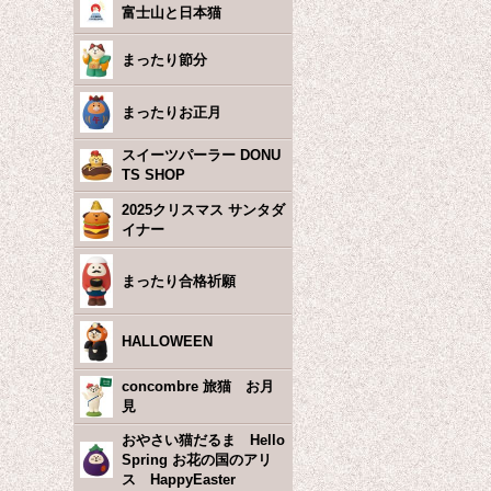
富士山と日本猫
まったり節分
まったりお正月
スイーツパーラー DONU
TS SHOP
2025クリスマス サンタダ
イナー
まったり合格祈願
HALLOWEEN
concombre 旅猫 お月
見
おやさい猫だるま Hello
Spring お花の国のアリ
ス HappyEaster