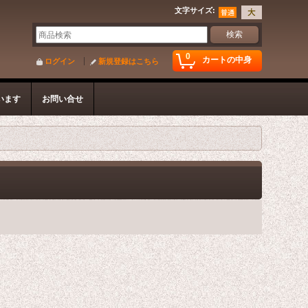
文字サイズ
:
0
カートの中身
ログイン
新規登録はこちら
います
お問い合せ