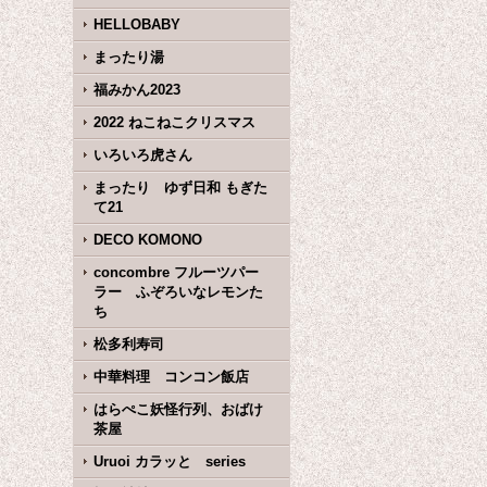
HELLOBABY
まったり湯
福みかん2023
2022 ねこねこクリスマス
いろいろ虎さん
まったり ゆず日和 もぎた
て21
DECO KOMONO
concombre フルーツパー
ラー ふぞろいなレモンた
ち
松多利寿司
中華料理 コンコン飯店
はらぺこ妖怪行列、おばけ
茶屋
Uruoi カラッと series