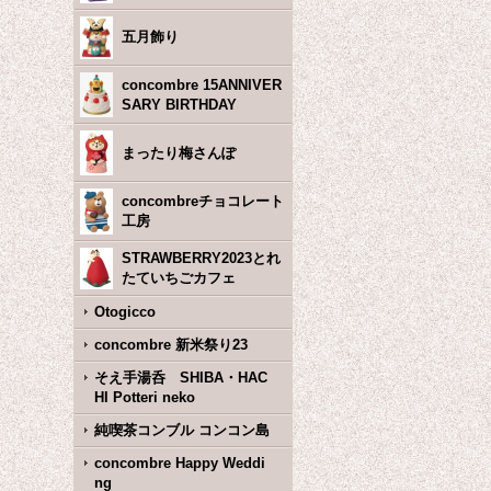
五月飾り
concombre 15ANNIVER
SARY BIRTHDAY
まったり梅さんぽ
concombreチョコレート
工房
STRAWBERRY2023とれ
たていちごカフェ
Otogicco
concombre 新米祭り23
そえ手湯呑 SHIBA・HAC
HI Potteri neko
純喫茶コンブル コンコン島
concombre Happy Weddi
ng