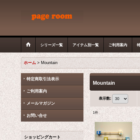
シリーズ一覧
アイテム別一覧
ご利用案内
ホーム
>
Mountain
特定商取引法表示
Mountain
ご利用案内
表示数
:
メールマガジン
1
件
お問い合せ
ショッピングカート