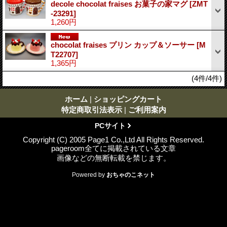
decole chocolat fraises お菓子の家マグ
[ZMT
-23291]
1,260円
chocolat fraises プリン カップ＆ソーサー
[M
T22707]
1,365円
(4件/4件)
ホーム
|
ショッピングカート
特定商取引法表示
|
ご利用案内
PCサイト
Copyright (C) 2005 Page1 Co.,Ltd All Rights Reserved.
pageroom全てに掲載されている文章
画像などの無断転載を禁じます。
Powered by
おちゃのこネット