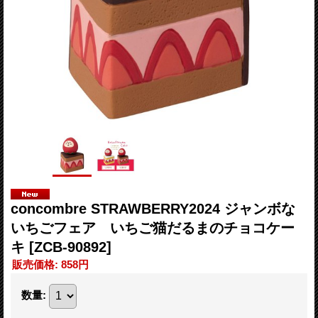
concombre STRAWBERRY2024 ジャンボな
いちごフェア いちご猫だるまのチョコケー
キ
[ZCB-90892]
販売価格
:
858円
数量
: