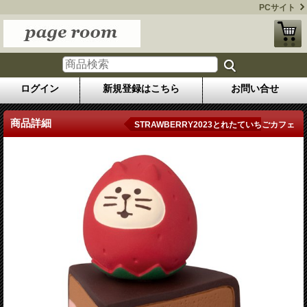
PCサイト
ログイン
新規登録はこちら
お問い合せ
商品詳細
STRAWBERRY2023とれたていちごカフェ