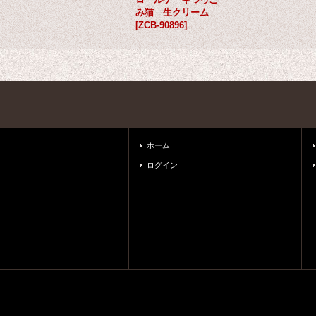
み猫 生クリーム
[
ZCB-90896
]
ホーム
ログイン