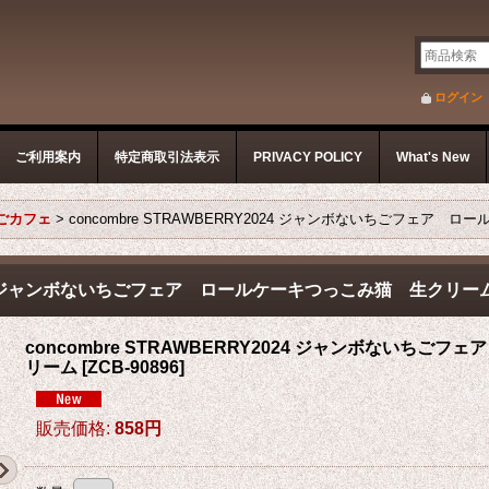
ログイン
ご利用案内
特定商取引法表示
PRIVACY POLICY
What's New
ちごカフェ
>
concombre STRAWBERRY2024 ジャンボないちごフェア
Y2024 ジャンボないちごフェア ロールケーキつっこみ猫 生クリー
concombre STRAWBERRY2024 ジャンボないち
リーム
[
ZCB-90896
]
販売価格
:
858円