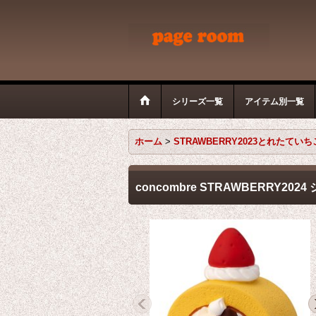
シリーズ一覧
アイテム別一覧
ホーム
>
STRAWBERRY2023とれたてい
concombre STRAWBERR