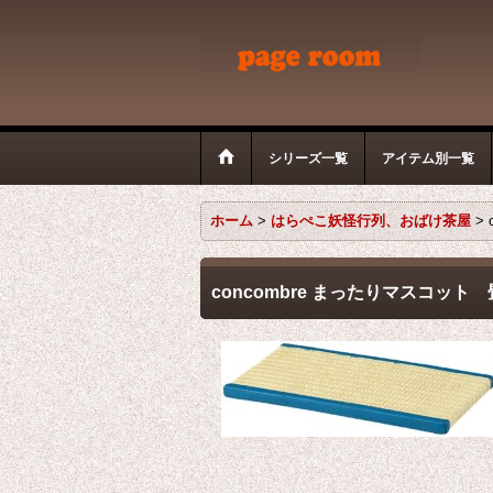
シリーズ一覧
アイテム別一覧
ホーム
>
はらぺこ妖怪行列、おばけ茶屋
>
concombre まったりマスコット 