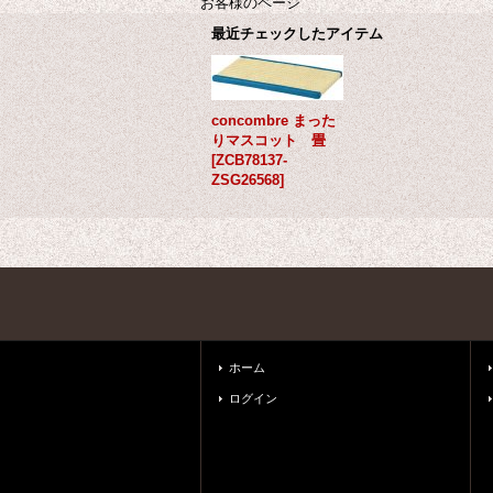
お客様のページ
最近チェックしたアイテム
concombre まった
りマスコット 畳
[
ZCB78137-
ZSG26568
]
ホーム
ログイン