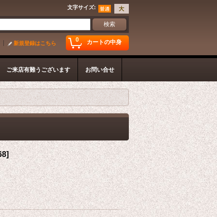
文字サイズ
:
0
カートの中身
新規登録はこちら
ご来店有難うございます
お問い合せ
68
]