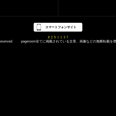
スマートフォンサイト
d All Rights Reserved. pageroom全てに掲載されている文章、画像などの無断転