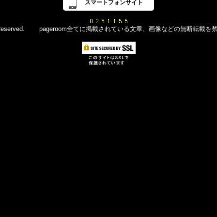
スマートフォンサイト
d All Rights Reserved. pageroom全てに掲載されている文章、画像などの無断転