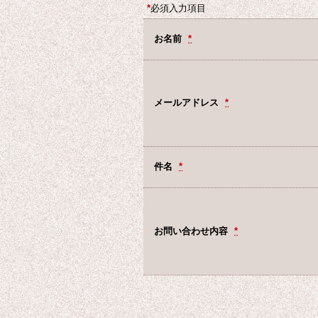
*
必須入力項目
お名前
*
メールアドレス
*
件名
*
お問い合わせ内容
*