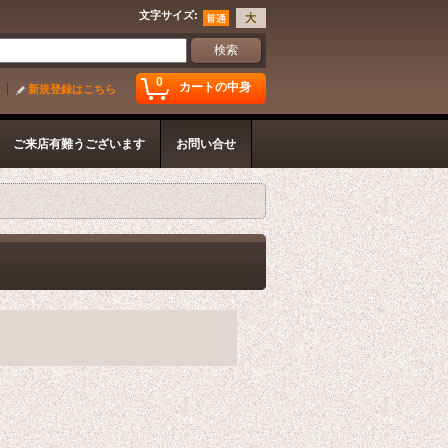
文字サイズ
:
0
カートの中身
新規登録はこちら
ご来店有難うございます
お問い合せ