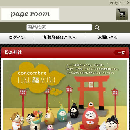
PCサイト
ログイン
新規登録はこちら
お問い合せ
松足神社
一覧