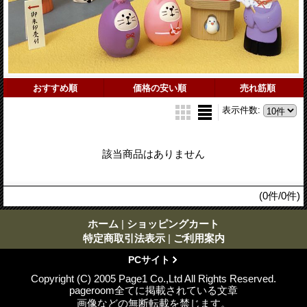
おすすめ順
価格の安い順
売れ筋順
表示件数
:
該当商品はありません
(0件/0件)
ホーム
|
ショッピングカート
特定商取引法表示
|
ご利用案内
PCサイト
Copyright (C) 2005 Page1 Co.,Ltd All Rights Reserved.
pageroom全てに掲載されている文章
画像などの無断転載を禁じます。