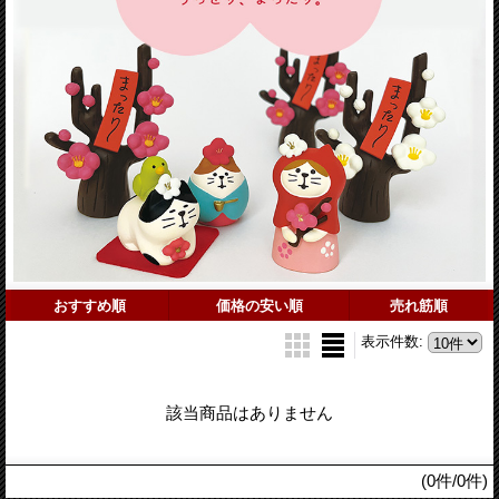
おすすめ順
価格の安い順
売れ筋順
表示件数
:
該当商品はありません
(0件/0件)