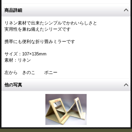
商品詳細
リネン素材で出来たシンプルでかわいらしさと
実用性を兼ね備えたシリーズです
携帯にも便利な折り畳みミラーです
サイズ：107×135mm
素材：リネン
左から きのこ ポニー
他の写真