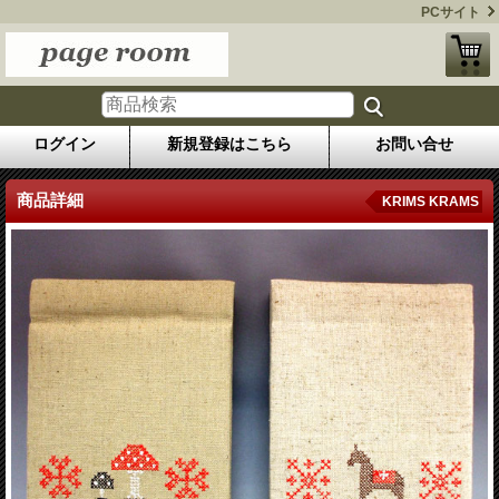
PCサイト
ログイン
新規登録はこちら
お問い合せ
商品詳細
KRIMS KRAMS