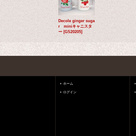
Decole ginger suga
r miniキャニスタ
ー
[
GS20205
]
ホーム
ログイン