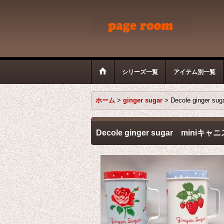
シリーズ一覧
アイテム別一覧
ホーム
>
ginger sugar
>
Decole ginger
Decole ginger sugar miniキ