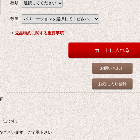
種類
:
数量
:
返品特約に関する重要事項
お問い合わせ
お気に入り登録
す
ー缶です。
がございます、ご了承下さい