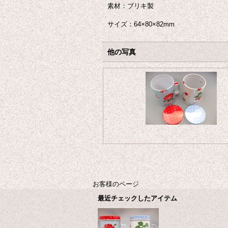
素材：ブリキ製
サイズ：64×80×82mm
他の写真
お客様のページ
最近チェックしたアイテム