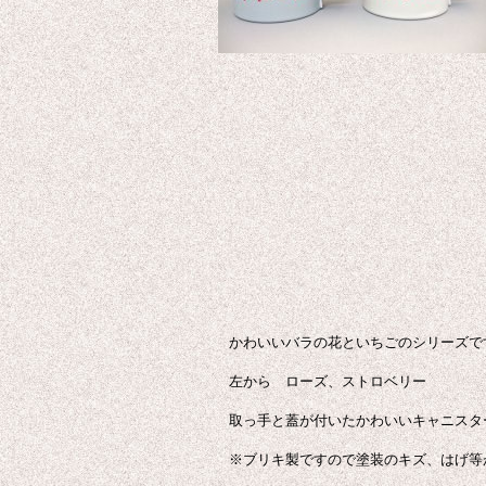
かわいいバラの花といちごのシリーズで
左から ローズ、ストロベリー
取っ手と蓋が付いたかわいいキャニスタ
※ブリキ製ですので塗装のキズ、はげ等