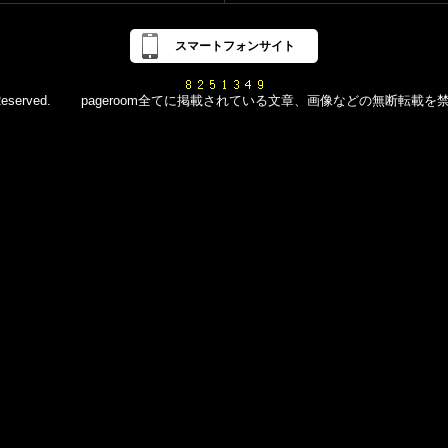
スマートフォンサイト
d All Rights Reserved. pageroom全てに掲載されている文章、画像などの無断転