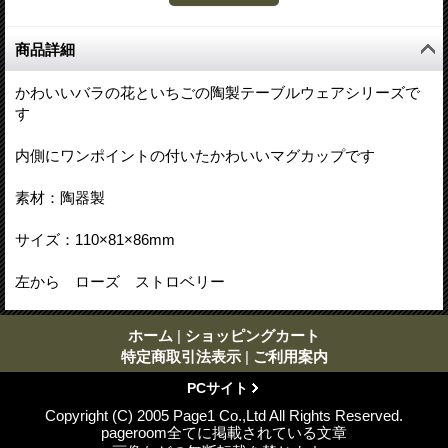
商品詳細
かわいいバラの花といちごの陶製テーブルウェアシリーズで
す
内側にワンポイントの付いたかわいいマグカップです
素材：陶器製
サイズ：110×81×86mm
左から ローズ ストロベリー
ホーム
|
ショッピングカート
特定商取引法表示
|
ご利用案内
PCサイト
Copyright (C) 2005 Page1 Co.,Ltd All Rights Reserved.
pageroom全てに掲載されている文章