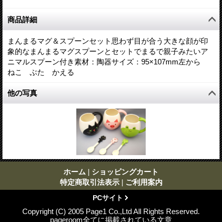
商品詳細
まんまるマグ＆スプーンセット思わず目が合う大きな顔が印
象的なまんまるマグスプーンとセットでまるで親子みたいア
ニマルスプーン付き素材：陶器サイズ：95×107mm左から
ねこ ぶた かえる
他の写真
ホーム
|
ショッピングカート
特定商取引法表示
|
ご利用案内
PCサイト
Copyright (C) 2005 Page1 Co.,Ltd All Rights Reserved.
pageroom全てに掲載されている文章