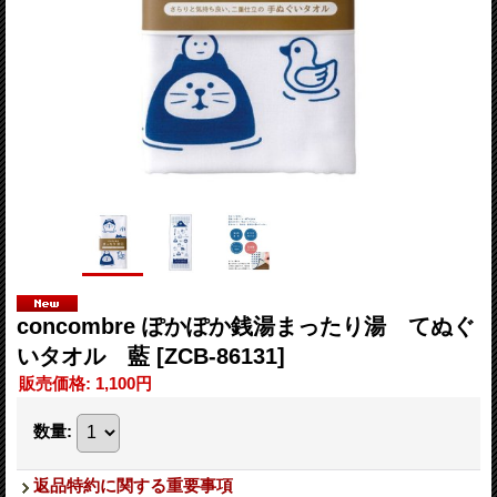
concombre ぽかぽか銭湯まったり湯 てぬぐ
いタオル 藍
[ZCB-86131]
販売価格
:
1,100円
数量
:
返品特約に関する重要事項