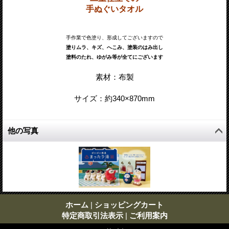
手ぬぐいタオル
手作業で色塗り、形成してございますので
塗りムラ、キズ、へこみ、塗装のはみ出し
塗料のたれ、ゆがみ等が全てにございます
素材：布製
サイズ：約340
×870
mm
他の写真
ホーム
|
ショッピングカート
特定商取引法表示
|
ご利用案内