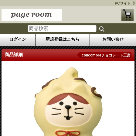
PCサイト
ログイン
新規登録はこちら
お問い合せ
商品詳細
concombreチョコレート工房