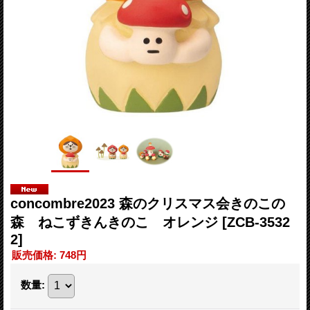
concombre2023 森のクリスマス会きのこの
森 ねこずきんきのこ オレンジ
[ZCB-3532
2]
販売価格
:
748円
数量
: