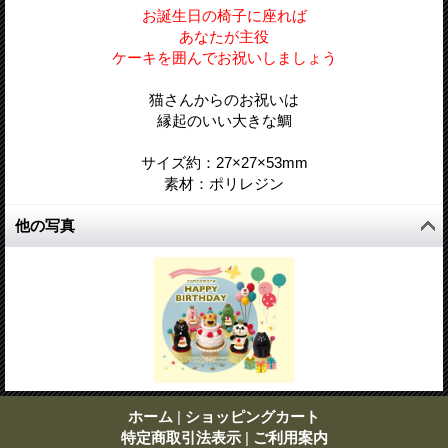
お誕生日の椅子に座れば
あなたが主役
ケーキを囲んでお祝いしましょう
猫さんからのお祝いは
縁起のいい大きな鯛
サイズ約：27×27×53mm
素材：ポリレジン
他の写真
ホーム
|
ショッピングカート
特定商取引法表示
|
ご利用案内