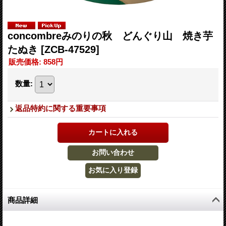
concombreみのりの秋 どんぐり山 焼き芋
たぬき
[ZCB-47529]
販売価格
:
858円
数量
:
返品特約に関する重要事項
商品詳細