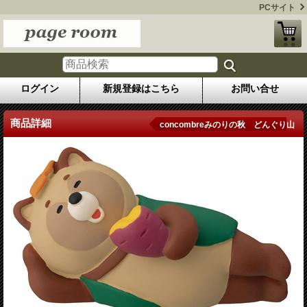
PCサイト
ログイン
新規登録はこちら
お問い合せ
商品詳細
concombreみのりの秋 どんぐり山