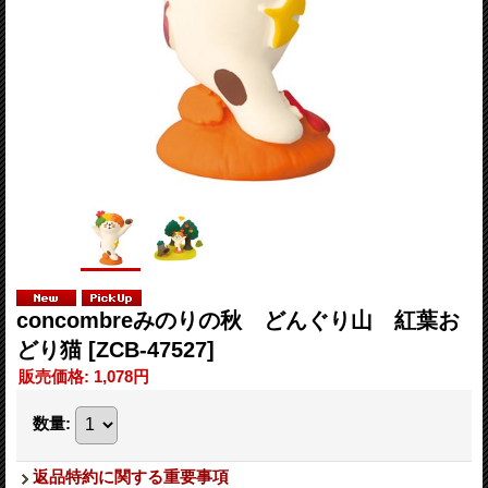
concombreみのりの秋 どんぐり山 紅葉お
どり猫
[ZCB-47527]
販売価格
:
1,078円
数量
:
返品特約に関する重要事項