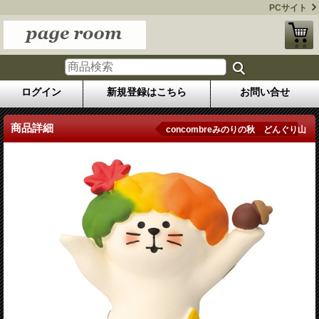
PCサイト
ログイン
新規登録はこちら
お問い合せ
商品詳細
concombreみのりの秋 どんぐり山