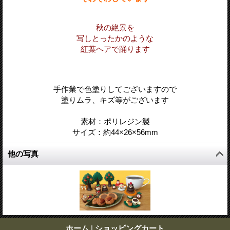
秋の絶景を
写しとったかのような
紅葉ヘアで踊ります
手作業で色塗りしてございますので
塗りムラ、キズ等がございます
素材：ポリレジン製
サイズ：約44
×26
×56
mm
他の写真
ホーム
|
ショッピングカート