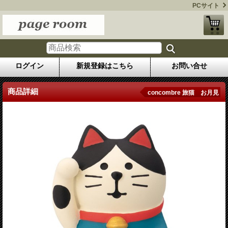
PCサイト
ログイン
新規登録はこちら
お問い合せ
商品詳細
concombre 旅猫 お月見