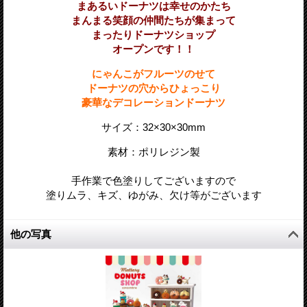
まあるいドーナツは幸せのかたち
まんまる笑顔の仲間たちが集まって
まったりドーナツショップ
オープンです！！
にゃんこがフルーツのせて
ドーナツの穴からひょっこり
豪華なデコレーションドーナツ
サイズ：
32×
30×30
mm
素材：ポリレジン製
手作業で色塗りしてございますので
塗りムラ、キズ、ゆがみ、欠け等がございます
他の写真