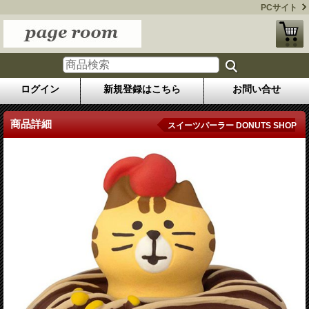
PCサイト
ログイン
新規登録はこちら
お問い合せ
商品詳細
スイーツパーラー DONUTS SHOP