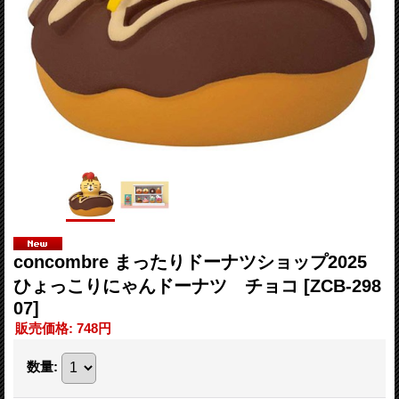
concombre まったりドーナツショップ2025
ひょっこりにゃんドーナツ チョコ
[ZCB-298
07]
販売価格
:
748円
数量
: