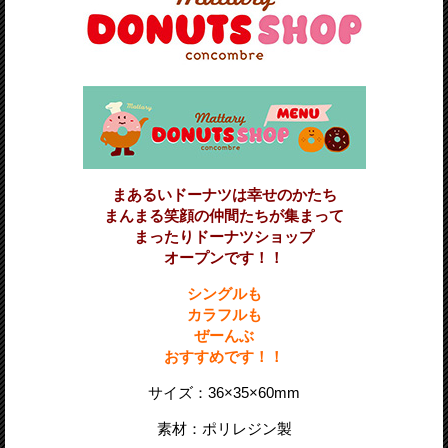
まあるいドーナツは幸せのかたち
まんまる笑顔の仲間たちが集まって
まったりドーナツショップ
オープンです！！
シングルも
カラフルも
ぜーんぶ
おすすめです！！
サイズ：
36×
35×60
mm
素材：ポリレジン製