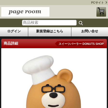
PCサイト
ログイン
新規登録はこちら
お問い合せ
商品詳細
スイーツパーラー DONUTS SHOP