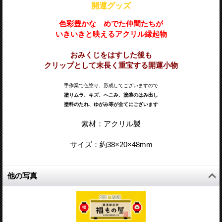
開運グッズ
色彩豊かな めでた仲間たちが
いきいきと映えるアクリル縁起物
おみくじをはすした後も
クリップとして末長く重宝する開運小物
手作業で色塗り、形成してございますので
塗りムラ、キズ、へこみ、塗装のはみ出し
塗料のたれ、ゆがみ等が全てにございます
素材：アクリル製
サイズ：約38
×20
×48
mm
他の写真