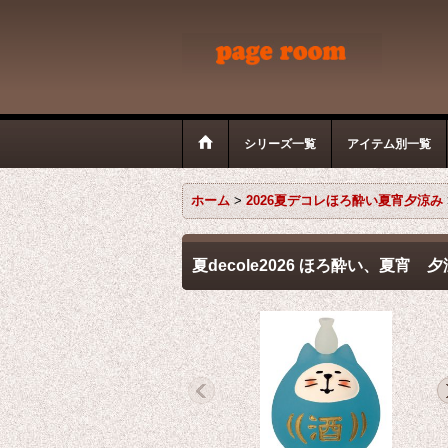
シリーズ一覧
アイテム別一覧
ホーム
>
2026夏デコレほろ酔い夏宵夕涼み
夏decole2026 ほろ酔い、夏