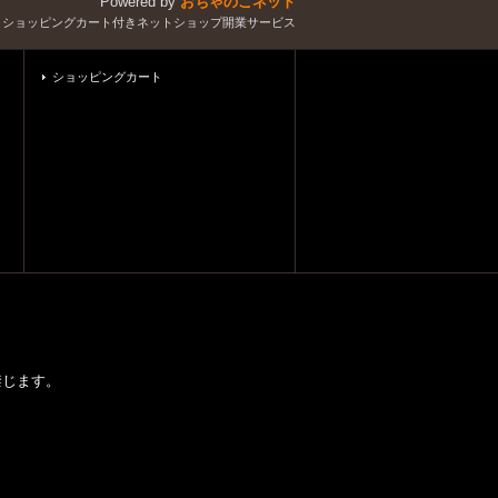
Powered by
おちゃのこネット
とショッピングカート付きネットショップ開業サービス
ショッピングカート
載を禁じます。