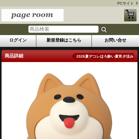
PCサイト
ログイン
新規登録はこちら
お問い合せ
商品詳細
2026夏デコレほろ酔い夏宵夕涼み