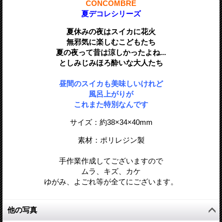
CONCOMBRE
夏デコレシリーズ
夏休みの夜はスイカに花火
無邪気に楽しむこどもたち
夏の夜って昔は涼しかったよね...
としみじみほろ酔いな大人たち
昼間のスイカも美味しいけれど
風呂上がりが
これまた特別なんです
サイズ：約38
×
34
×40
mm
素材：ポリレジン製
手作業作成してございますので
ムラ、キズ、カケ
ゆがみ、よごれ等が全てにございます。
他の写真