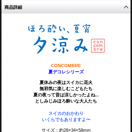
商品詳細
CONCOMBRE
夏デコレシリーズ
夏休みの夜はスイカに花火
無邪気に楽しむこどもたち
夏の夜って昔は涼しかったよね...
としみじみほろ酔いな大人たち
スイカのおかわり
いくらでもありますよ〜
サイズ：約28
×
34
×58
mm