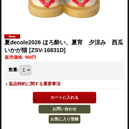
夏decole2026 ほろ酔い、夏宵 夕涼み 西瓜
いかが猫
[ZSV-16831D]
販売価格
:
968円
数量
:
返品特約に関する重要事項