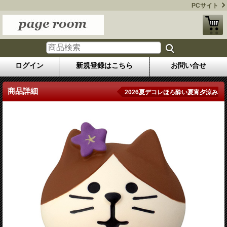
PCサイト
ログイン
新規登録はこちら
お問い合せ
商品詳細
2026夏デコレほろ酔い夏宵夕涼み