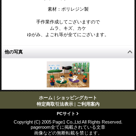
素材：ポリレジン製
手作業作成してございますので
ムラ、キズ、カケ
ゆがみ、よごれ等が全てにございます。
他の写真
ホーム
|
ショッピングカート
特定商取引法表示
|
ご利用案内
PCサイト
Copyright (C) 2005 Page1 Co.,Ltd All Rights Reserved.
pageroom全てに掲載されている文章
画像などの無断転載を禁じます。