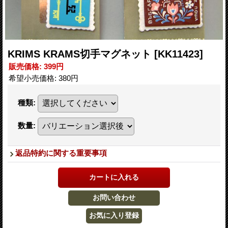
KRIMS KRAMS切手マグネット
[KK11423]
販売価格
:
399円
希望小売価格
:
380円
種類
:
数量
:
返品特約に関する重要事項