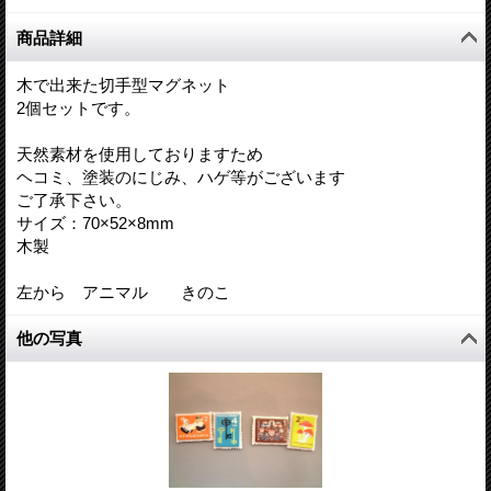
商品詳細
木で出来た切手型マグネット
2個セットです。
天然素材を使用しておりますため
ヘコミ、塗装のにじみ、ハゲ等がございます
ご了承下さい。
サイズ：70×52×8mm
木製
左から アニマル きのこ
他の写真