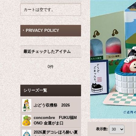
カートは空です。
PRIVACY POLICY
最近チェックしたアイテム
0件
シリーズ一覧
ぶどう収穫祭 2026
concombre FUKU福M
ONO 金運がま口
表示数
:
2026夏デコレほろ酔い夏