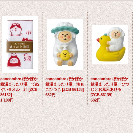
concombre ぽかぽか
concombre ぽかぽか
concombre ぽかぽか
銭湯まったり湯 てぬ
銭湯まったり湯 泡も
銭湯まったり湯 ひつ
ぐいタオル 紅
[
ZCB-
こひつじ
[
ZCB-86138
]
じとお風呂あひる
86132
]
682円
[
ZCB-86139
]
1,100円
682円