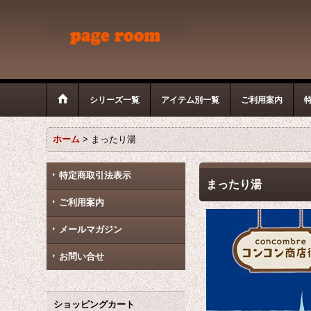
シリーズ一覧
アイテム別一覧
ご利用案内
ホーム
>
まったり湯
特定商取引法表示
まったり湯
ご利用案内
メールマガジン
お問い合せ
ショッピングカート