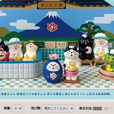
画像
:
並び順
:
表示方法
: