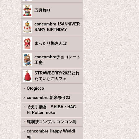
五月飾り
concombre 15ANNIVER
SARY BIRTHDAY
まったり梅さんぽ
concombreチョコレート
工房
STRAWBERRY2023とれ
たていちごカフェ
Otogicco
concombre 新米祭り23
そえ手湯呑 SHIBA・HAC
HI Potteri neko
純喫茶コンブル コンコン島
concombre Happy Weddi
ng