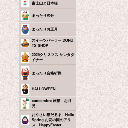
富士山と日本猫
まったり節分
まったりお正月
スイーツパーラー DONU
TS SHOP
2025クリスマス サンタダ
イナー
まったり合格祈願
HALLOWEEN
concombre 旅猫 お月
見
おやさい猫だるま Hello
Spring お花の国のアリ
ス HappyEaster