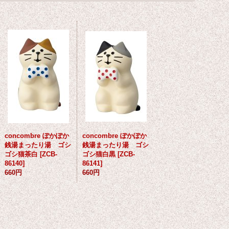
concombre ぽかぽか
concombre ぽかぽか
銭湯まったり湯 ゴシ
銭湯まったり湯 ゴシ
ゴシ猫茶白
[
ZCB-
ゴシ猫白黒
[
ZCB-
86140
]
86141
]
660円
660円