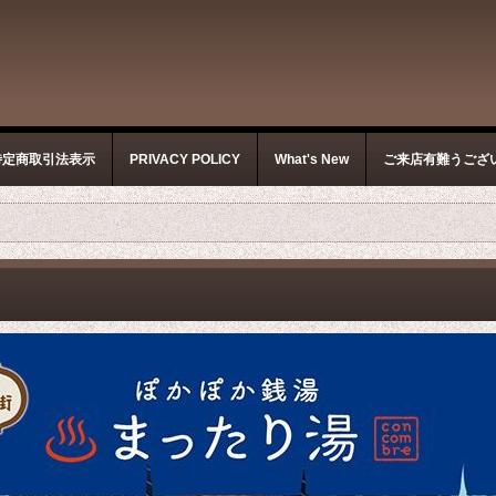
特定商取引法表示
PRIVACY POLICY
What's New
ご来店有難うござ