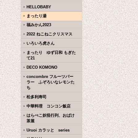
HELLOBABY
まったり湯
福みかん2023
2022 ねこねこクリスマス
いろいろ虎さん
まったり ゆず日和 もぎた
て21
DECO KOMONO
concombre フルーツパー
ラー ふぞろいなレモンた
ち
松多利寿司
中華料理 コンコン飯店
はらぺこ妖怪行列、おばけ
茶屋
Uruoi カラッと series