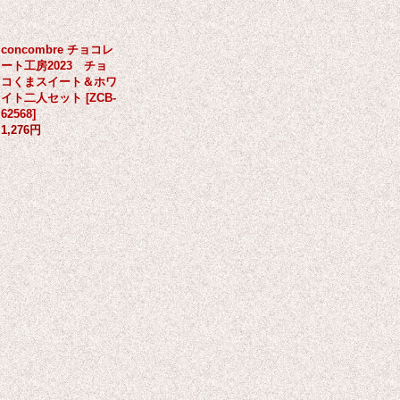
concombre チョコレ
ート工房2023 チョ
コくまスイート＆ホワ
イト二人セット
[
ZCB-
62568
]
1,276円