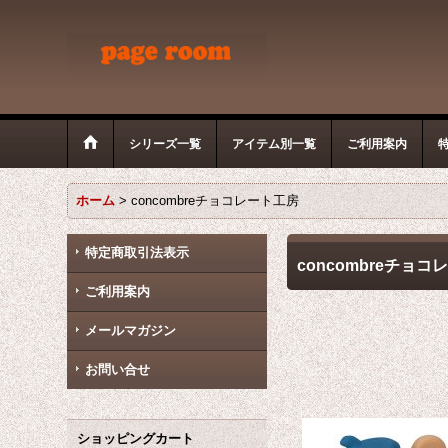
シリーズ一覧
アイテム別一覧
ご利用案内
ホーム
>
concombreチョコレート工房
特定商取引法表示
concombreチョ
ご利用案内
メールマガジン
お問い合せ
ショッピングカート