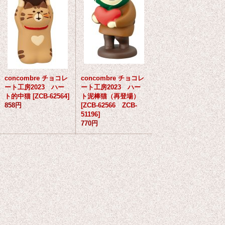
concombre チョコレ
concombre チョコレ
ート工房2023 ハー
ート工房2023 ハー
ト的中猫
[
ZCB-62564
]
ト泥棒猫（再登場）
858円
[
ZCB-62566 ZCB-
51196
]
770円