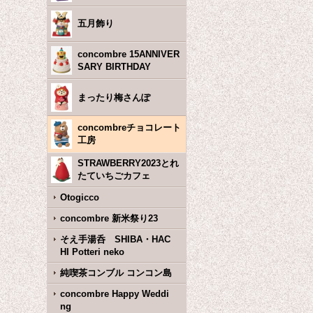
五月飾り
concombre 15ANNIVER
SARY BIRTHDAY
まったり梅さんぽ
concombreチョコレート
工房
STRAWBERRY2023とれ
たていちごカフェ
Otogicco
concombre 新米祭り23
そえ手湯呑 SHIBA・HAC
HI Potteri neko
純喫茶コンブル コンコン島
concombre Happy Weddi
ng