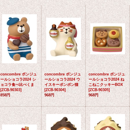
concombre ボンジュ
concombre ボンジュ
concombre ボンジュ
ールショコラ2024 シ
ールショコラ2024 ウ
ールショコラ2024 ね
ョコラ食べ比べくま
イスキーボンボン猫
こねこクッキーBOX
[
ZCB-90303
]
[
ZCB-90304
]
[
ZCB-90305
]
858円
968円
968円