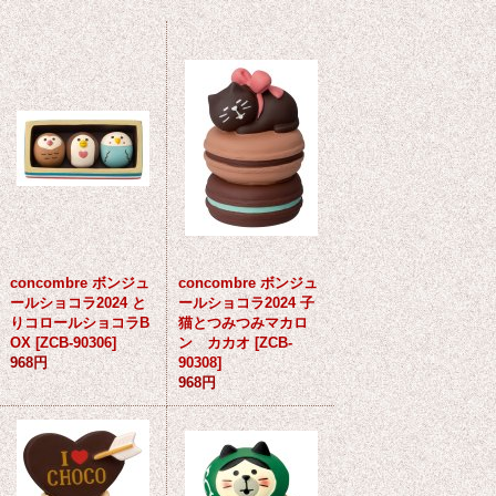
concombre ボンジュ
concombre ボンジュ
ールショコラ2024 と
ールショコラ2024 子
りコロールショコラB
猫とつみつみマカロ
OX
[
ZCB-90306
]
ン カカオ
[
ZCB-
968円
90308
]
968円