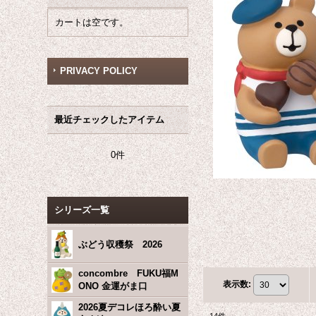
カートは空です。
PRIVACY POLICY
最近チェックしたアイテム
0件
シリーズ一覧
ぶどう収穫祭 2026
concombre FUKU福M
表示数
:
ONO 金運がま口
2026夏デコレほろ酔い夏