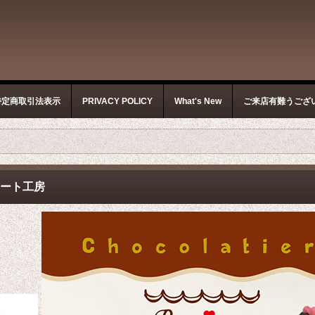
特定商取引法表示
PRIVACY POLICY
What's New
ご来店有難うござ
コレート工房