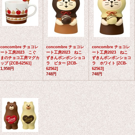
concombre チョコレ
concombre チョコレ
concombre チョコレ
ート工房2023 こぐ
ート工房2023 ねこ
ート工房2023 ねこ
まのチョコ工房マグカ
ずきんボンボンショコ
ずきんボンボンショコ
ップ
[
ZCB-62561
]
ラ ビター
[
ZCB-
ラ ホワイト
[
ZCB-
1,958円
62562
]
62563
]
748円
748円