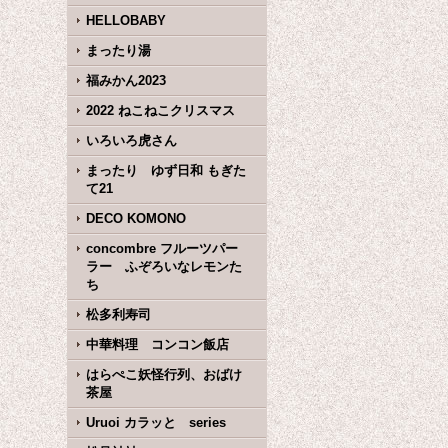
HELLOBABY
まったり湯
福みかん2023
2022 ねこねこクリスマス
いろいろ虎さん
まったり ゆず日和 もぎた
て21
DECO KOMONO
concombre フルーツパー
ラー ふぞろいなレモンた
ち
松多利寿司
中華料理 コンコン飯店
はらぺこ妖怪行列、おばけ
茶屋
Uruoi カラッと series