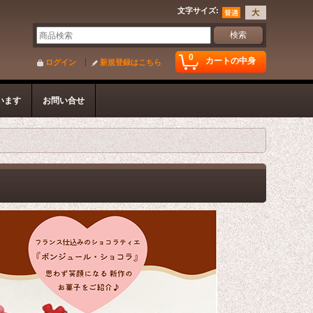
文字サイズ
:
0
カートの中身
ログイン
新規登録はこちら
います
お問い合せ